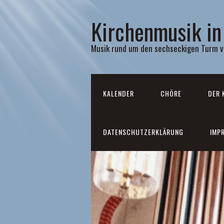
Kirchenmusik in
Musik rund um den sechseckigen Turm v
KALENDER
CHÖRE
DER 
DATENSCHUTZERKLÄRUNG
IMP