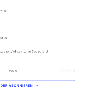
-
23:00
18:30
straße 1, Winsen (Luhe), Deutschland
Heute
NÄCHSTE
VERANSTALTUNGEN
DER ABONNIEREN