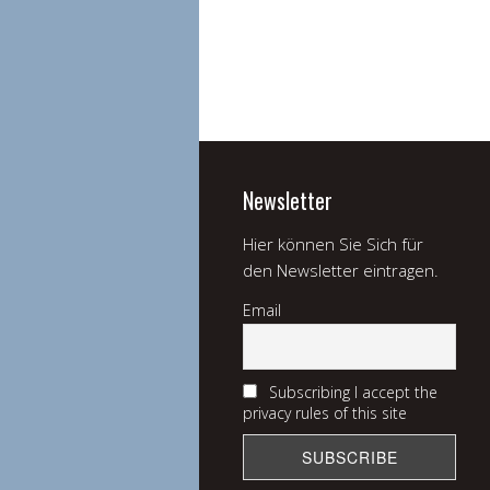
Newsletter
Hier können Sie Sich für
den Newsletter eintragen.
Email
Subscribing I accept the
privacy rules of this site