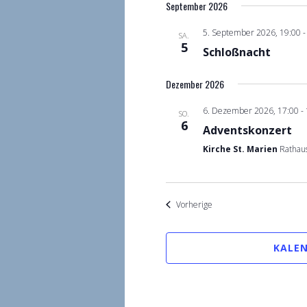
September 2026
5. September 2026, 19:00
SA.
5
Schloßnacht
Dezember 2026
6. Dezember 2026, 17:00
-
SO.
6
Adventskonzert
Kirche St. Marien
Rathaus
Veranstaltungen
Vorherige
KALEN