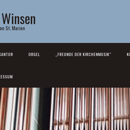
 Winsen
on St. Marien
KANTOR
ORGEL
„FREUNDE DER KIRCHENMUSIK“
K
RESSUM