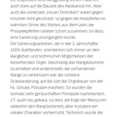
auch stark auf die Bauzeit des Neobarock hin. Aber
auch die seinerzeit „neuen Techniken“ waren gegen
Irrtümer nicht geschützt: so gingen die Holzpfeifen im
wahrsten Sinne des Wortes aus dem Leim, die
Prospektpfeifen sackten schon zusammen, so dass
eine Sanierung unumgänglich wurde.
Die Sanierungsarbeiten, die in der 2. Jahreshälfte
2004 stattfanden, orientierten sich immer an den
klanglichen und technischen Möglichkeiten der
bestehenden Orgel. Gleichzeitig das Klangdokument
zu erhalten und andererseits die vorhandenen
Klänge zu verbessern war die schwere
Gratwanderung, auf die sich die Orgelbauer von der
Fa. Schuke, Potsdam machten. So wurden die
vormals sehr geräuschaften Prinzipale nachintoniert,
z.T. auch neu gebaut, so dass die Enge der Mensuren
weiterhin den Klang bestimmt, aber trotzdem ein
vokaler Charakter vorherrscht. Technisch wurde die