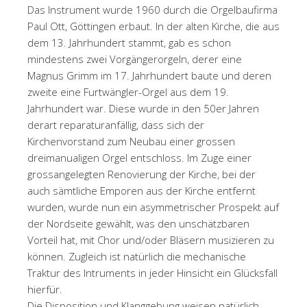
Das Instrument wurde 1960 durch die Orgelbaufirma
Paul Ott, Göttingen erbaut. In der alten Kirche, die aus
dem 13. Jahrhundert stammt, gab es schon
mindestens zwei Vorgängerorgeln, derer eine
Magnus Grimm im 17. Jahrhundert baute und deren
zweite eine Furtwängler-Orgel aus dem 19.
Jahrhundert war. Diese wurde in den 50er Jahren
derart reparaturanfällig, dass sich der
Kirchenvorstand zum Neubau einer grossen
dreimanualigen Orgel entschloss. Im Zuge einer
grossangelegten Renovierung der Kirche, bei der
auch sämtliche Emporen aus der Kirche entfernt
wurden, wurde nun ein asymmetrischer Prospekt auf
der Nordseite gewählt, was den unschätzbaren
Vorteil hat, mit Chor und/oder Bläsern musizieren zu
können. Zugleich ist natürlich die mechanische
Traktur des Intruments in jeder Hinsicht ein Glücksfall
hierfür.
Die Disposition und Klanggebung weisen natürlich